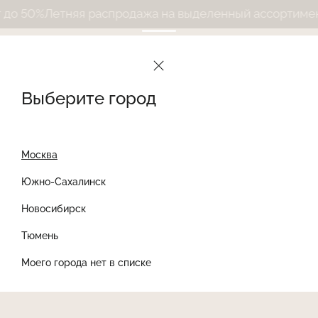
о 50%
Летняя распродажа на выделенный ассортимент 
Выберите город
Москва
Южно-Сахалинск
Новосибирск
Найти товар
Тюмень
Моего города нет в списке