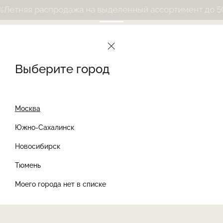
етняя распродажа на выделенный ассортимент до 50%
Выберите город
Москва
Южно-Сахалинск
Новосибирск
Найти товар
Тюмень
Моего города нет в списке