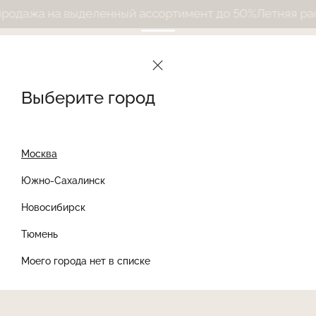
дажа на выделенный ассортимент до 50%
Летняя расп
Выберите город
Москва
Южно-Сахалинск
Новосибирск
Найти товар
Тюмень
Моего города нет в списке