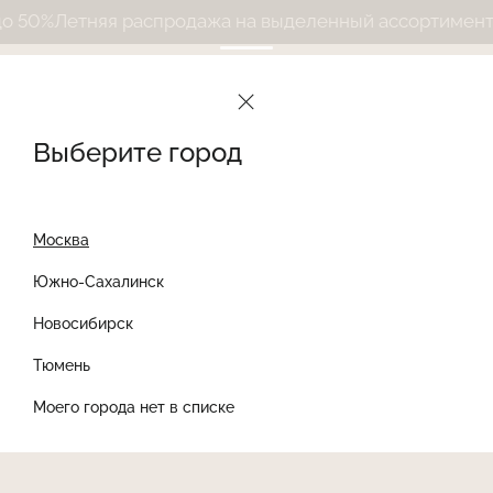
 50%
Летняя распродажа на выделенный ассортимент д
Выберите город
Москва
Южно-Сахалинск
Новосибирск
Найти товар
Тюмень
Моего города нет в списке