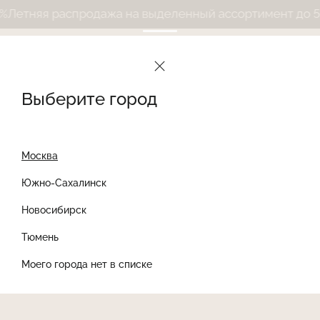
етняя распродажа на выделенный ассортимент до 50%
Выберите город
Москва
Южно-Сахалинск
Новосибирск
Найти товар
Тюмень
Моего города нет в списке