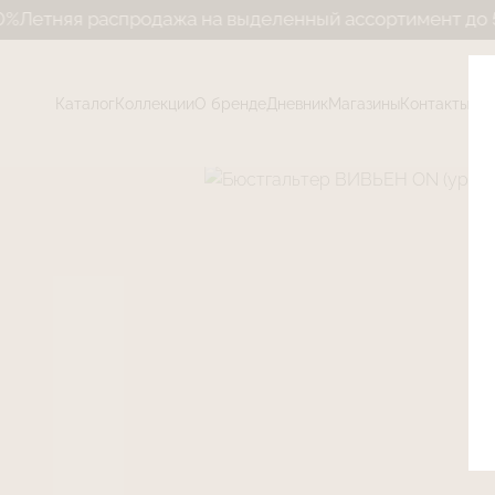
аспродажа на выделенный ассортимент до 50%
Летняя 
Каталог
Коллекции
О бренде
Дневник
Магазины
Контакты