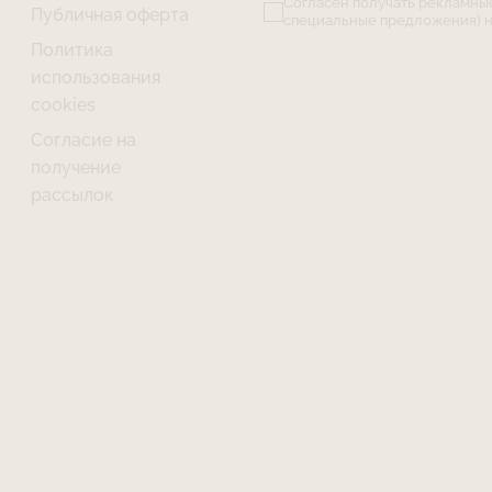
Согласен получать рекламны
Публичная оферта
специальные предложения) н
Политика
использования
cookies
Согласие на
получение
рассылок