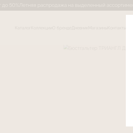
тняя распродажа на выделенный ассортимент до 50%
Л
Каталог
Коллекции
О бренде
Дневник
Магазины
Контакты