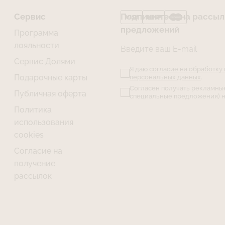
Сервис
Подпишитесь на рассылк
предложений
Программа
лояльности
Введите ваш E-mail
Сервис Долями
Я даю
согласие на обработку
Подарочные карты
персональных данных
.
Согласен получать рекламны
Публичная оферта
специальные предложения) н
Политика
использования
cookies
Согласие на
получение
рассылок