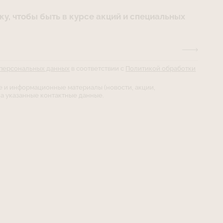
у, чтобы быть в курсе акций и специальных
 персональных данных
в соответствии с
Политикой обработки
е и информационные материалы (новости, акции,
а указанные контактные данные.