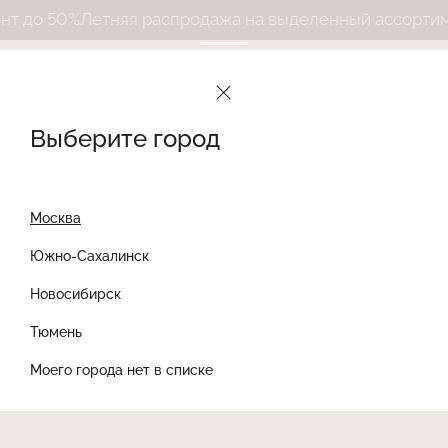
 до 50%
Летняя распродажа на выделенный ассортимен
Выберите город
Москва
Южно-Сахалинск
Новосибирск
Найти товар
Тюмень
Моего города нет в списке