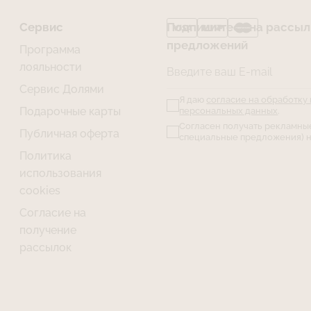
Сервис
Подпишитесь на рассылк
предложений
Программа
лояльности
Введите ваш E-mail
Сервис Долями
Я даю
согласие на обработку
Подарочные карты
персональных данных
.
Согласен получать рекламны
Публичная оферта
специальные предложения) н
Политика
использования
cookies
Согласие на
получение
рассылок