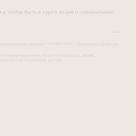
у, чтобы быть в курсе акций и специальных
 персональных данных
в соответствии с
Политикой обработки
е и информационные материалы (новости, акции,
а указанные контактные данные.