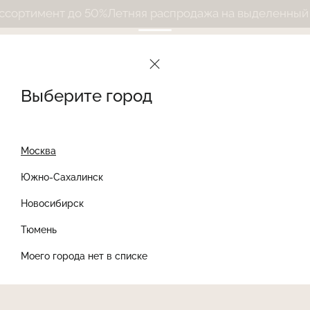
ртимент до 50%
Летняя распродажа на выделенный ас
Выберите город
Москва
Южно-Сахалинск
Новосибирск
Найти товар
Тюмень
Моего города нет в списке