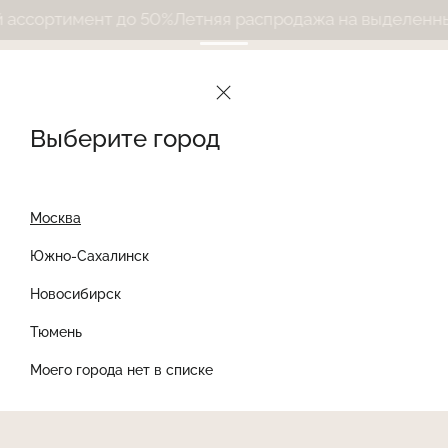
ссортимент до 50%
Летняя распродажа на выделенный
Выберите город
Москва
Южно-Сахалинск
Новосибирск
Найти товар
Тюмень
Моего города нет в списке