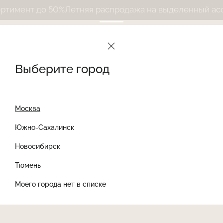
имент до 50%
Летняя распродажа на выделенный ассо
Выберите город
Москва
Южно-Сахалинск
Новосибирск
Найти товар
Тюмень
Моего города нет в списке