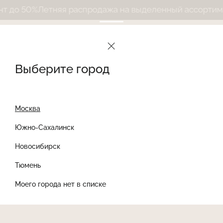
 до 50%
Летняя распродажа на выделенный ассортимен
Выберите город
Москва
Южно-Сахалинск
Новосибирск
Найти товар
Тюмень
Моего города нет в списке