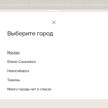
ассортимент до 50%
Летняя распродажа на выделенный
Выберите город
Москва
Южно-Сахалинск
Новосибирск
Найти товар
Тюмень
Моего города нет в списке