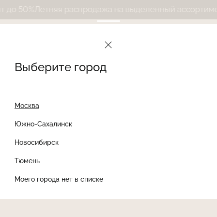
до 50%
Летняя распродажа на выделенный ассортимент
Выберите город
Москва
Южно-Сахалинск
Новосибирск
Найти товар
Тюмень
Моего города нет в списке