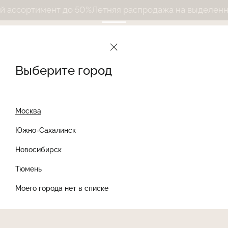
ассортимент до 50%
Летняя распродажа на выделенный
Выберите город
Москва
Южно-Сахалинск
Новосибирск
Найти товар
Тюмень
Моего города нет в списке