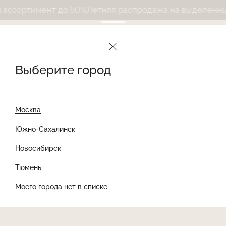
ссортимент до 50%
Летняя распродажа на выделенный 
Выберите город
Москва
Южно-Сахалинск
Новосибирск
Найти товар
Тюмень
Моего города нет в списке