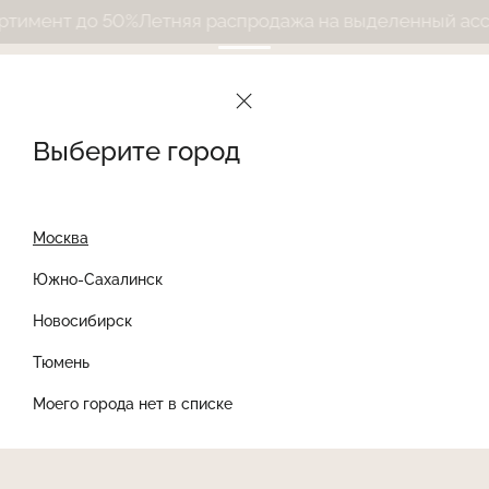
мент до 50%
Летняя распродажа на выделенный ассорт
Выберите город
Москва
Южно-Сахалинск
Новосибирск
Найти товар
Тюмень
Моего города нет в списке