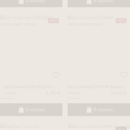
В корзину
В корзину
-30%
-30%
Бюстгальтер БЕНЕДИКТ (молочный/гранат)
Бюстгальтер БОННИ (молочный/гранат)
9 100 ₽
9 500 ₽
6 370 ₽
6 650 ₽
В наличии
В наличии
В корзину
В корзину
NEW