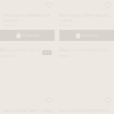
Бюстгальтер ВИВЬЕН (оливковый)
Бюстгальтер ПИНА (нюд) Базовая линия
9 500 ₽
7 200 ₽
В наличии
В наличии
В корзину
В корзину
NEW
Бюстгальтер ГАБИ TL (нюд) Суприм
Бюстгальтер ВИВЬЕН ON (пион)