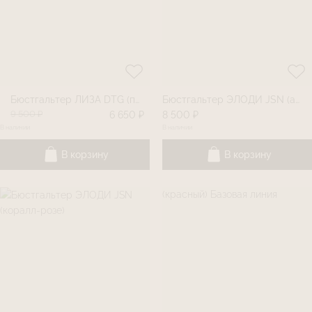
Бюстгальтер ЛИЗА DTG (прованс)
Бюстгальтер ЭЛОДИ JSN (айвори)
9 500 ₽
6 650 ₽
8 500 ₽
В наличии
В наличии
В корзину
В корзину