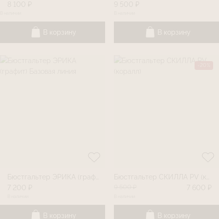
8 100 ₽
9 500 ₽
В наличии
В наличии
В корзину
В корзину
-20%
Бюстгальтер ЭРИКА (графит) Базовая линия
Бюстгальтер СКИЛЛА PV (коралл)
9 500 ₽
7 200 ₽
7 600 ₽
В наличии
В наличии
В корзину
В корзину