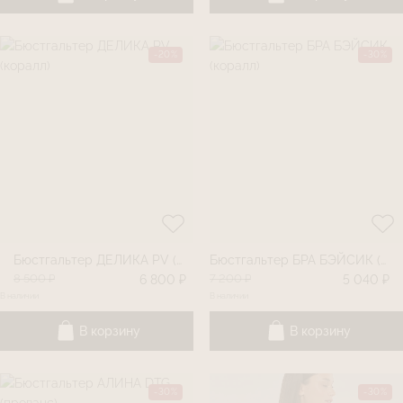
-20%
-30%
Бюстгальтер ДЕЛИКА PV (коралл)
Бюстгальтер БРА БЭЙСИК (коралл)
8 500 ₽
7 200 ₽
6 800 ₽
5 040 ₽
В наличии
В наличии
В корзину
В корзину
-30%
-30%