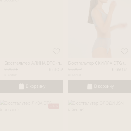
Бюстгальтер АЛИНА DTG (прованс)
Бюстгальтер СКИЛЛА DTG (прованс)
9 300 ₽
9 500 ₽
6 510 ₽
6 650 ₽
В наличии
В наличии
В корзину
В корзину
-30%