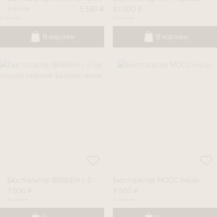
9 300 ₽
5 580 ₽
10 300 ₽
В наличии
В наличии
В корзину
В корзину
Бюстгальтер ВИВЬЕН с 2-ой чашкой (чёрный) Базовая линия
Бюстгальтер МОСС (муза)
7 600 ₽
9 500 ₽
В наличии
В наличии