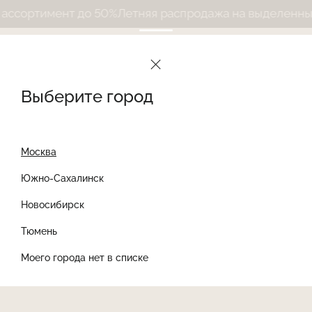
ссортимент до 50%
Летняя распродажа на выделенный 
Выберите город
Москва
Южно-Сахалинск
Новосибирск
Найти товар
Тюмень
Моего города нет в списке