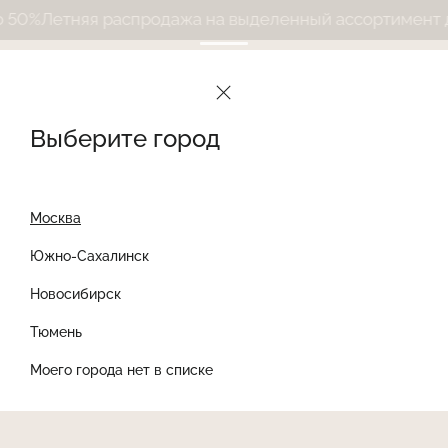
0%
Летняя распродажа на выделенный ассортимент до 
Выберите город
Москва
Южно-Сахалинск
Новосибирск
Найти товар
Тюмень
Моего города нет в списке