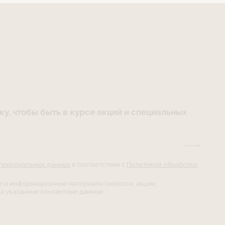
у, чтобы быть в курсе акций и специальных
 персональных данных
в соответствии с
Политикой обработки
е и информационные материалы (новости, акции,
а указанные контактные данные.