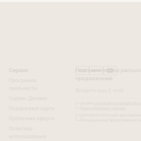
Сервис
Подпишитесь на рассылк
предложений
Программа
лояльности
Введите ваш E-mail
Сервис Долями
Я даю
согласие на обработку
Подарочные карты
персональных данных
.
Согласен получать рекламны
Публичная оферта
специальные предложения) н
Политика
использования