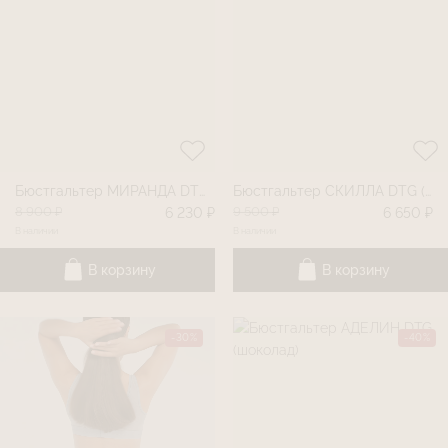
Бюстгальтер МИРАНДА DTG (черный)
Бюстгальтер СКИЛЛА DTG (париж)
8 900 ₽
9 500 ₽
6 230 ₽
6 650 ₽
В наличии
В наличии
В корзину
В корзину
-30%
-40%