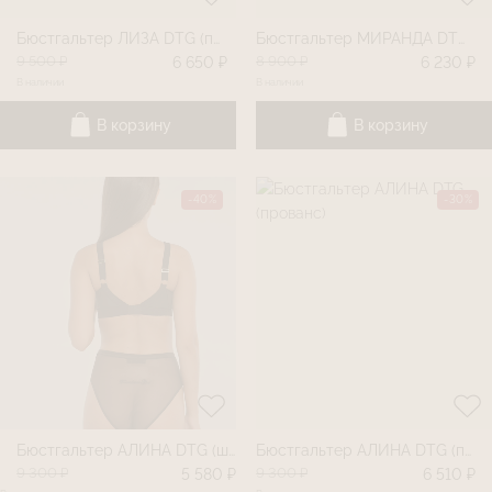
Бюстгальтер ЛИЗА DTG (прованс)
Бюстгальтер МИРАНДА DTG (прованс)
9 500 ₽
8 900 ₽
6 650 ₽
6 230 ₽
В наличии
В наличии
В корзину
В корзину
-40%
-30%
Бюстгальтер АЛИНА DTG (шоколад)
Бюстгальтер АЛИНА DTG (прованс)
9 300 ₽
9 300 ₽
5 580 ₽
6 510 ₽