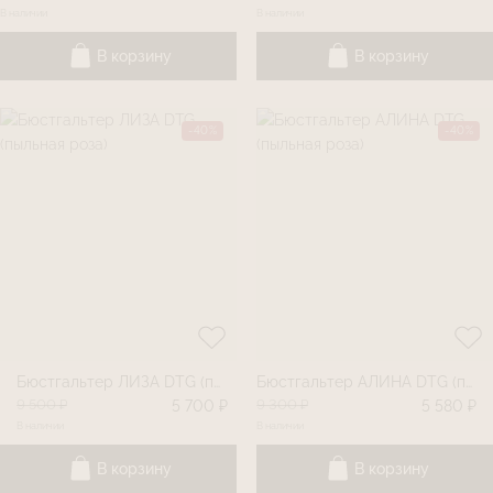
В наличии
В наличии
В корзину
В корзину
-40%
-40%
Бюстгальтер ЛИЗА DTG (пыльная роза)
Бюстгальтер АЛИНА DTG (пыльная роза)
9 500 ₽
9 300 ₽
5 700 ₽
5 580 ₽
В наличии
В наличии
В корзину
В корзину