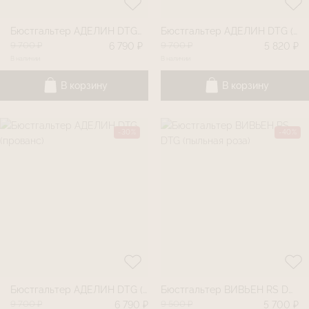
Бюстгальтер АДЕЛИН DTG (париж)
Бюстгальтер АДЕЛИН DTG (пыльная роза)
9 700 ₽
9 700 ₽
6 790 ₽
5 820 ₽
В наличии
В наличии
В корзину
В корзину
-30%
-40%
Бюстгальтер АДЕЛИН DTG (прованс)
Бюстгальтер ВИВЬЕН RS DTG (пыльная роза)
9 700 ₽
9 500 ₽
6 790 ₽
5 700 ₽