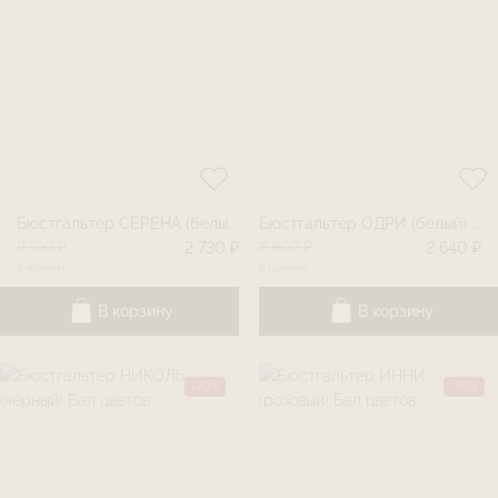
Бюстгальтер СЕРЕНА (белый) Бал цветов
Бюстгальтер ОДРИ (белый) Бал цветов
9 100 ₽
8 800 ₽
2 730 ₽
2 640 ₽
В наличии
В наличии
В корзину
В корзину
-70%
-70%