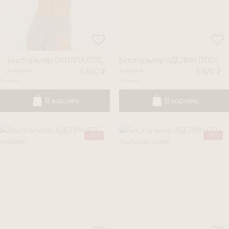
Бюстгальтер СКИЛЛА DTG (прованс)
Бюстгальтер АДЕЛИН DTG (шоколад)
9 500 ₽
9 700 ₽
6 650 ₽
5 820 ₽
В наличии
В наличии
В корзину
В корзину
-30%
-40%