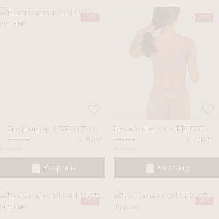
-30%
-40%
Бюстгальтер КЭРРИ DTG (черный)
Бюстгальтер СКИЛЛА DTG (пыльная роза)
9 700 ₽
9 500 ₽
6 790 ₽
5 700 ₽
В наличии
В наличии
В корзину
В корзину
-30%
-30%