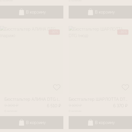
В наличии
В наличии
В корзину
В корзину
-30%
-30%
Бюстгальтер АЛИНА DTG (париж)
Бюстгальтер ШАРЛОТТА DTG (нюд)
9 300 ₽
9 100 ₽
6 510 ₽
6 370 ₽
В наличии
В наличии
В корзину
В корзину