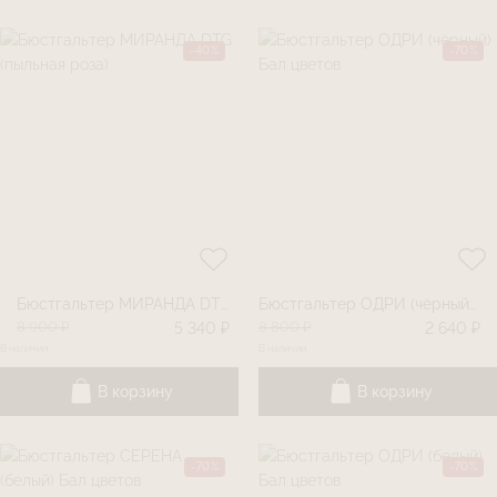
-40%
-70%
Бюстгальтер МИРАНДА DTG (пыльная роза)
Бюстгальтер ОДРИ (чёрный) Бал цветов
8 900 ₽
8 800 ₽
5 340 ₽
2 640 ₽
В наличии
В наличии
В корзину
В корзину
-70%
-70%