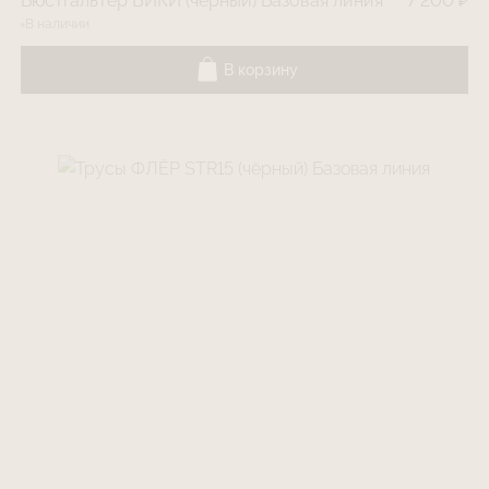
Бюстгальтер ВИКИ (чёрный) Базовая линия
7 200 ₽
В наличии
В корзину