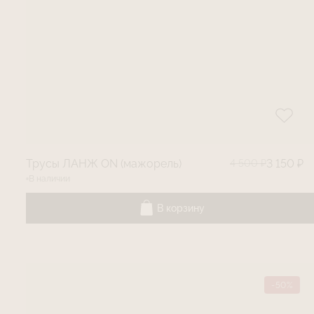
Трусы ЛАНЖ ON (мажорель)
4 500 ₽
3 150 ₽
В наличии
В корзину
-50%