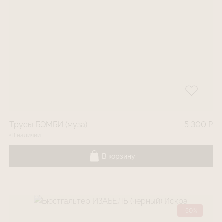
Трусы БЭМБИ (муза)
5 300 ₽
В наличии
В корзину
-50%