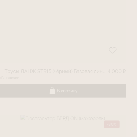
Трусы ЛАНЖ STR15 (чëрный) Базовая линия
4 000 ₽
В наличии
В корзину
-30%