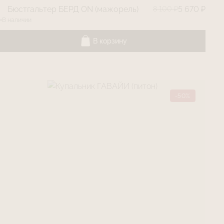
Бюстгальтер БЕРД ON (мажорель)
8 100 ₽
5 670 ₽
В наличии
В корзину
-50%