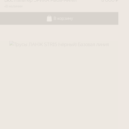
Бюстгальтер ЭРИКА Рыба-Ангел
8 000 ₽
В наличии
В корзину