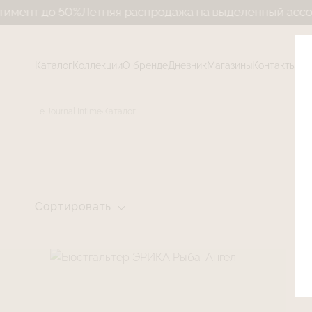
50%
Летняя распродажа на выделенный ассортимент до
Каталог
Коллекции
О бренде
Дневник
Магазины
Контакты
Le Journal Intime
Каталог
Сортировать