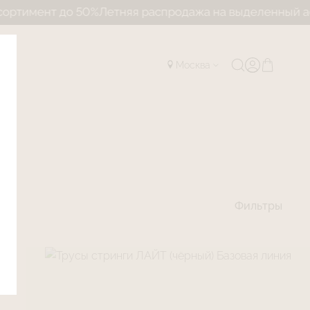
о 50%
Летняя распродажа на выделенный ассортимент
Москва
и
Фильтры