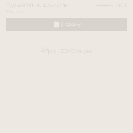
Трусы БЁРД ON (мажорель)
4 700 ₽
3 290 ₽
В наличии
В корзину