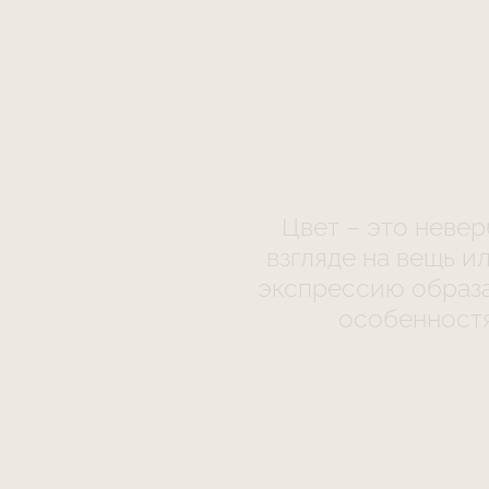
Цвет – это неве
взгляде на вещь и
экспрессию образа
особенностя