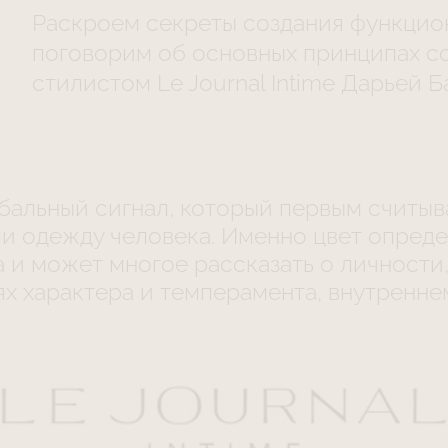
Раскроем секреты создания функцио
поговорим об основных принципах с
стилистом Le Journal Intime Дарьей 
рбальный сигнал, который первым считыв
ли одежду человека. Именно цвет опред
 и может многое рассказать о личности,
х характера и темперамента, внутренне