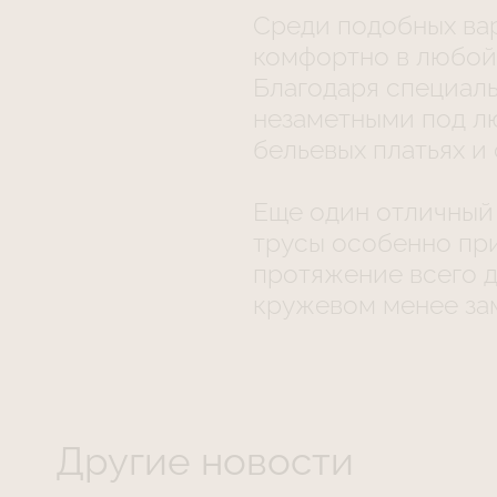
Среди подобных ва
комфортно в любой 
Благодаря специаль
незаметными под лю
бельевых платьях и
Еще один отличный 
трусы особенно пр
протяжение всего д
кружевом менее за
Другие новости