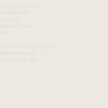
 трусы. В них
 вечеринке.
стаются
пуклости на
ом.
сетки. Такие лифы и
заметными на
ению с тем же