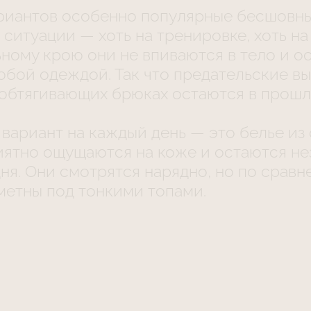
риантов особенно популярные бесшовные
ситуации — хоть на тренировке, хоть на
ному крою они не впиваются в тело и о
бой одеждой. Так что предательские вы
 обтягивающих брюках остаются в прошл
вариант на каждый день — это белье из 
иятно ощущаются на коже и остаются не
ня. Они смотрятся нарядно, но по сравн
метны под тонкими топами.