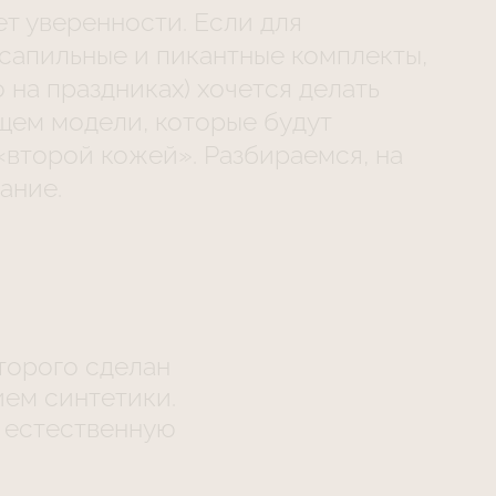
т уверенности. Если для
сапильные и пикантные комплекты,
 на праздниках) хочется делать
ищем модели, которые будут
второй кожей». Разбираемся, на
ание.
торого сделан
ием синтетики.
т естественную