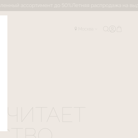
сортимент до 50%
Летняя распродажа на выделенный а
Москва
ОЧИТАЕТ
СТВО