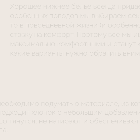
Хорошее нижнее белье всегда придае
особенных поводов мы выбираем сек
то в повседневной жизни (и особенно
ставку на комфорт. Поэтому все мы 
максимально комфортными и станут «
какие варианты нужно обратить вним
необходимо подумать о материале, из ко
подходит хлопок с небольшим добавлен
о тянутся, не натирают и обеспечиваю
ла.