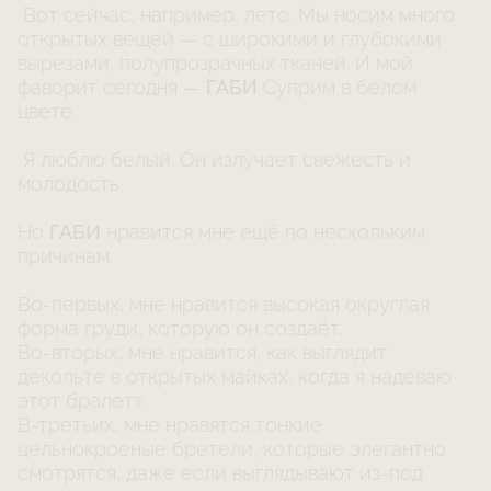
Вот сейчас, например, лето. Мы носим много
открытых вещей — с широкими и глубокими
вырезами, полупрозрачных тканей. И мой
фаворит сегодня —
ГАБИ
Суприм в белом
цвете.
Я люблю белый. Он излучает свежесть и
молодость.
Но
ГАБИ
нравится мне ещё по нескольким
причинам.
Во-первых, мне нравится высокая округлая
форма груди, которую он создаёт.
Во-вторых, мне нравится, как выглядит
декольте в открытых майках, когда я надеваю
этот бралетт.
В-третьих, мне нравятся тонкие
цельнокроеные бретели, которые элегантно
смотрятся, даже если выглядывают из-под