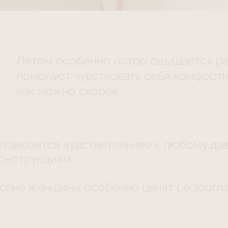
Летом особенно остро ощущается ра
помогают чувствовать себя комфортно
как можно скорее.
становится чувствительнее к любому да
онструкциям.
гие женщины особенно ценят Le Journal