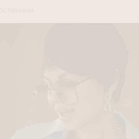
костюмами