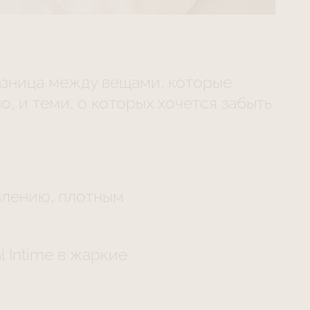
зница между вещами, которые
, и теми, о которых хочется забыть
влению, плотным
 Intime в жаркие