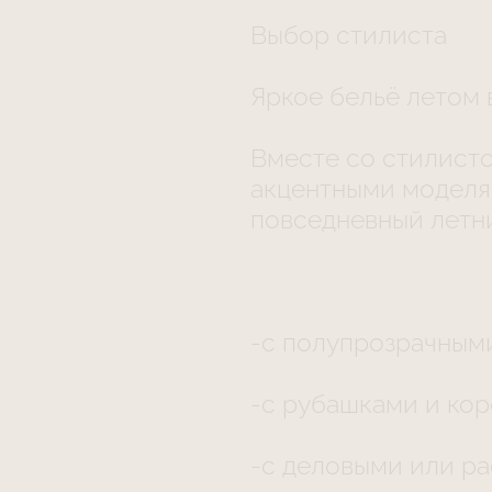
Выбор стилиста
Яркое бельё летом 
Вместе со стилист
акцентными модел
повседневный летн
-с полупрозрачным
-с рубашками и ко
-с деловыми или р