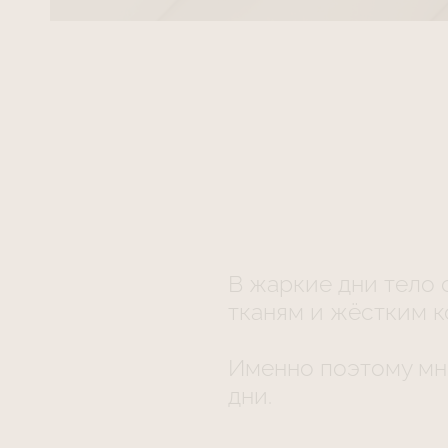
В жаркие дни тело 
тканям и жёстким к
Именно поэтому мно
дни.