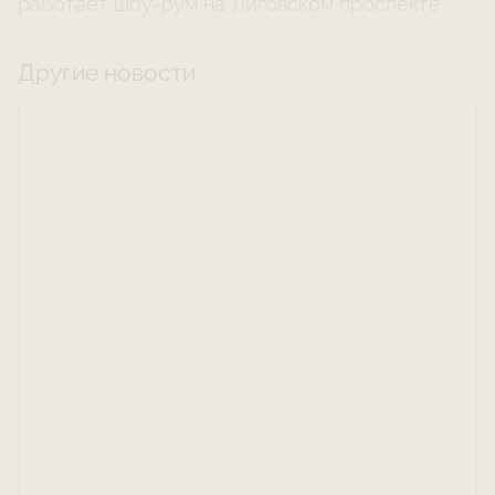
работает шоу-рум на Лиговском проспекте.
Другие новости