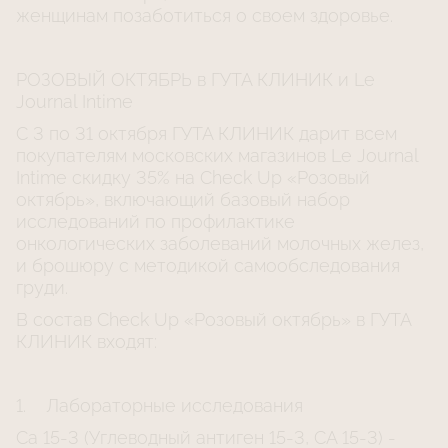
женщинам позаботиться о своем здоровье.
РОЗОВЫЙ ОКТЯБРЬ в ГУТА КЛИНИК и Le
Journal Intime
С 3 по 31 октября ГУТА КЛИНИК дарит всем
покупателям московских магазинов Le Journal
Intime скидку 35% на Check Up «Розовый
октябрь», включающий базовый набор
исследований по профилактике
онкологических заболеваний молочных желез,
и брошюру с методикой самообследования
груди.
В состав Check Up «Розовый октябрь» в ГУТА
КЛИНИК входят:
1. Лабораторные исследования
Са 15-3 (Углеводный антиген 15-3, СА 15-3) -