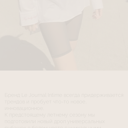
Бренд Le Journal Intime всегда придерживается
трендов и пробует что-то новое,
инновационное.
К предстоящему летнему сезону мы
подготовили новый дроп универсальных
рубашек в белом цвете с уникальными