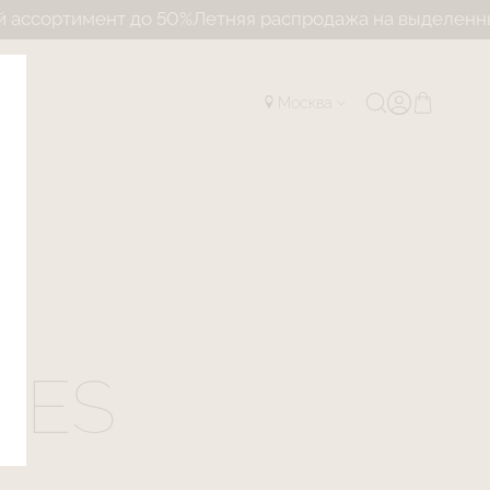
мент до 50%
Летняя распродажа на выделенный ассор
Москва
CES