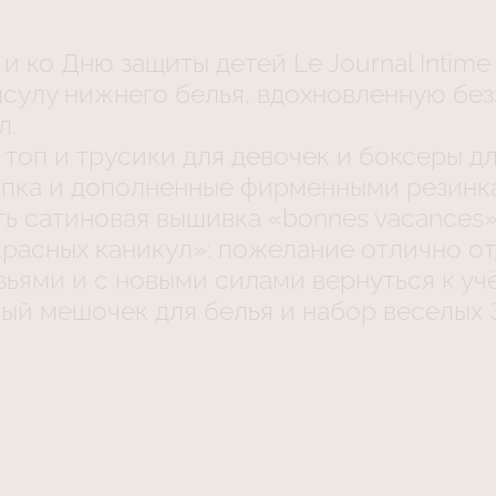
и ко Дню защиты детей Le Journal Intim
сулу нижнего белья, вдохновленную бе
л.
топ и трусики для девочек и боксеры дл
опка и дополненные фирменными резинк
ь сатиновая вышивка «bonnes vacances»
расных каникул»: пожелание отлично от
зьями и с новыми силами вернуться к уч
й мешочек для белья и набор веселых 3