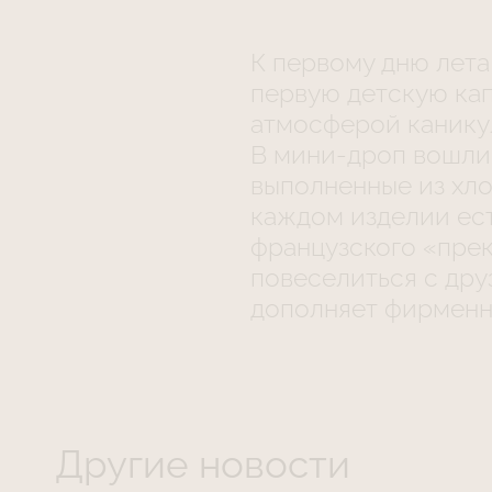
К первому дню лета 
первую детскую кап
атмосферой канику
В мини-дроп вошли 
выполненные из хл
каждом изделии ест
французского «прек
повеселиться с дру
дополняет фирменны
Другие новости