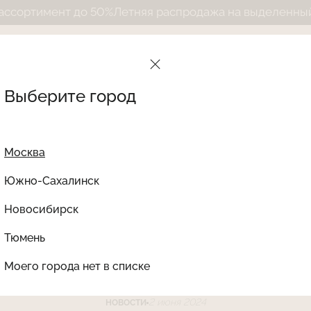
ент до 50%
Летняя распродажа на выделенный ассорти
Выберите город
Москва
Южно-Сахалинск
Новосибирск
Найти товар
NNES VACAN
Тюмень
Моего города нет в списке
2 июня 2024
НОВОСТИ