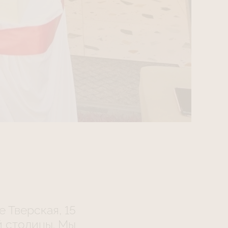
е Тверская, 15
й столицы. Мы