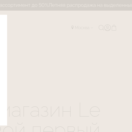
%
Летняя распродажа на выделенный ассортимент до 5
Москва
магазин Le
свой первый