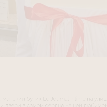
гманский бутик Le Journal Intime на улиц
ои двери в самом сердце нашей любимо