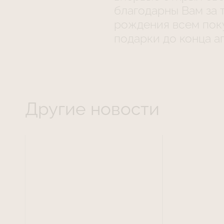
благодарны Вам за т
рождения всем пок
подарки до конца а
Другие новости