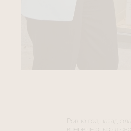
Ровно год назад фла
впервые открыл св