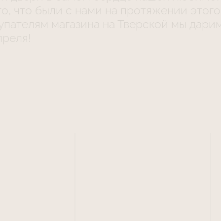
о, что были с нами на протяжении этого 
упателям магазина на Тверской мы дар
преля!