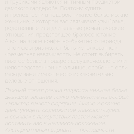
и трусиками являются интимным предметом
дамского гардероба. Поэтому купить
и преподнести в подарок нижнее белье можно
женщине, с которой вас связывают узы брака,
родственные или длительные романтические
отношения, предстоящее бракосочетание.
А вот на этапе
конфетно-букетного
периода
такой сюрприз может быть истолкован как
чрезмерная навязчивость. Не стоит выбирать
нижнее белье в подарок
девушке-коллеге
или
непосредственной начальнице, особенно если
между вами имеют место исключительно
деловые отношения.
Важный совет: решив подарить нижнее белье
девушке, заранее тонко намекните на особый
характер вашего сюрприза. Иначе желание
дамы увидеть содержимое упаковки «здесь
и сейчас» в присутствии гостей может
поставить вас в неловкое положение.
Альтернативный вариант — преподнести