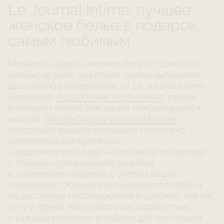
Le Journal Intime: лучшее
женское белье в подарок
самым любимым
Можно ли дарить нижнее белье? Если этот
вопрос не дает вам покоя, смело выбирайте
достойную альтернативу от Le Journal Intime.
Например,
подарочный сертификат
, суммы
в котором хватит для заказа понравившейся
модели.
Выездной
шоу-рум
по Москве
предложит вашему вниманию несколько
комплектов для примерки,
а видеоконсультации — просмотр коллекции
с поиском оптимального размера
и сравнением изделий с учетом ваших
пожеланий. Общение организуется в любом
из доступных мессенджеров в удобную для вас
дату и время. Мы с радостью поработаем
с каждым клиентом и найдем для него такой