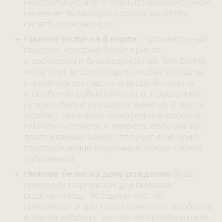
нейтральную или с причудливым рисунком,
ничем не выдающую особый характер
своего содержимого.
Нижнее белье на 8 марта
— романтичный
подарок, который будет принят
с восторгом и благодарностью. Тем более
что в этот весенний день любая женщина
стремится выглядеть сногсшибательно
и особенно соблазнительно. Изысканное
нижнее белье в подарок жене на 8 марта
укрепит семейные отношения и добавит
им нотки страсти. А невеста, получившая
долгожданный набор, получит еще одно
подтверждение искренней любви своего
избранника.
Нижнее белье на день рождения
будет
приятным сюрпризом для близкой
родственницы. Женщины охотно
принимают в дар такой комплект, особенно
если он выбран с учетом их предпочтений.