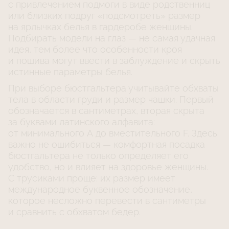
с привлечением подмоги в виде родственниц
или близких подруг «подсмотреть» размер
на ярлычках белья в гардеробе женщины.
Подбирать модели на глаз — не самая удачная
идея, тем более что особенности кроя
и пошива могут ввести в заблуждение и скрыть
истинные параметры белья.
При выборе бюстгальтера учитывайте обхваты
тела в области груди и размер чашки. Первый
обозначается в сантиметрах, вторая скрыта
за буквами латинского алфавита:
от минимального A до вместительного F. Здесь
важно не ошибиться — комфортная посадка
бюстгальтера не только определяет его
удобство, но и влияет на здоровье женщины.
С трусиками проще: их размер имеет
международное буквенное обозначение,
которое несложно перевести в сантиметры
и сравнить с обхватом бедер.