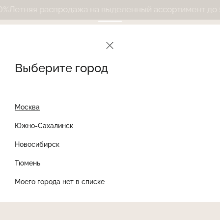
Летняя распродажа на выделенный ассортимент до 50
Выберите город
Москва
Южно-Сахалинск
Новосибирск
Найти товар
Тюмень
Моего города нет в списке