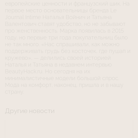
европейские ценности и французский шик. На
первое место основательницы бренда Le
Journal Intime Наталья Войнич и Татьяна
Валентович ставят удобство, но не забывают
про женственность. Марка появилась в 2015
году, но первые три года покупательниц было
не так много. «Нас спрашивали, как можно
поддерживать грудь без косточек, где пушап и
кружево», — делились своей историей
Наталья и Татьяна в недавнем интервью
BeautyHack.ru. Но сегодня на их
минималистичные модели большой спрос.
Мода на комфорт, наконец, пришла и в нашу
страну.
Другие новости