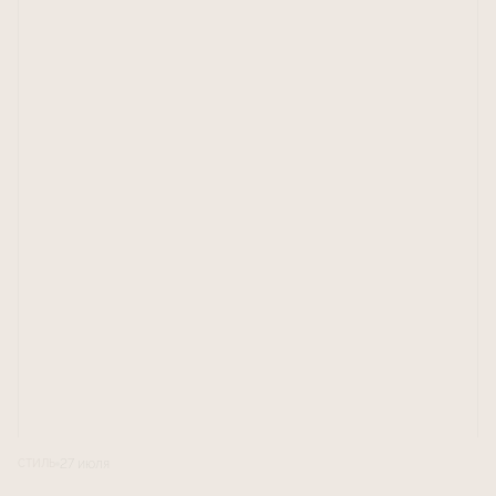
27 июля
СТИЛЬ