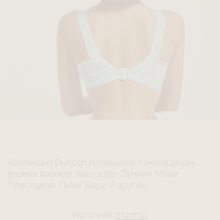
Коллекция Duncan посвящена танцовщицам
разных времен: Айседоры Дункан, Майи
Плисецкой, Пины Бауш и других
Источник
murmur