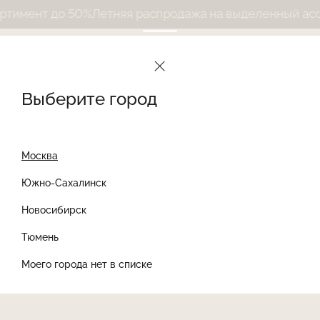
имент до 50%
Летняя распродажа на выделенный ассор
Выберите город
Москва
Южно-Сахалинск
Новосибирск
Найти товар
Тюмень
Моего города нет в списке