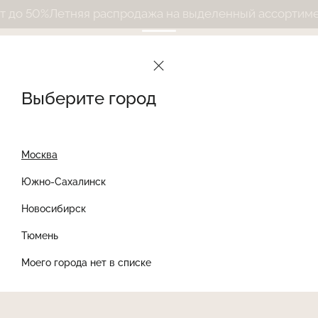
до 50%
Летняя распродажа на выделенный ассортимент
Выберите город
Москва
Южно-Сахалинск
Новосибирск
Найти товар
Тюмень
Моего города нет в списке