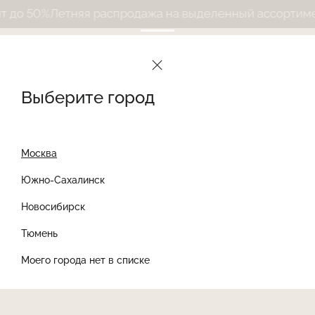
до 50%
Летняя распродажа на выделенный ассортимент
Выберите город
Москва
Южно-Сахалинск
Новосибирск
Найти товар
Тюмень
Моего города нет в списке