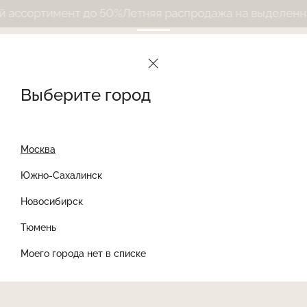
ссортимент до 50%
Летняя распродажа на выделенный
Выберите город
Москва
Южно-Сахалинск
Новосибирск
Найти товар
Тюмень
Моего города нет в списке