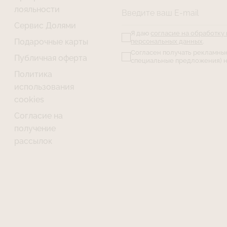
лояльности
Введите ваш E-mail
Сервис Долями
Я даю
согласие на обработку
Подарочные карты
персональных данных
.
Согласен получать рекламны
Публичная оферта
специальные предложения) н
Политика
использования
cookies
Согласие на
получение
рассылок