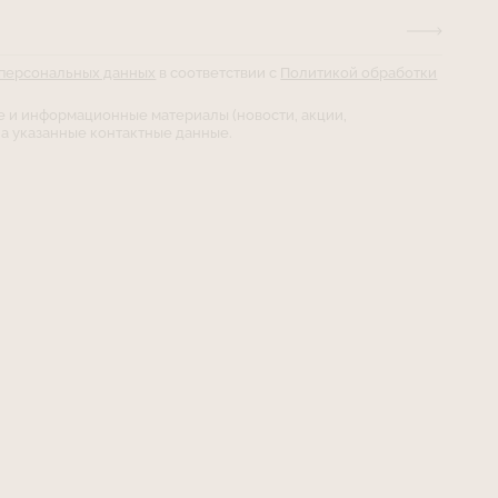
 персональных данных
в соответствии с
Политикой обработки
е и информационные материалы (новости, акции,
а указанные контактные данные.