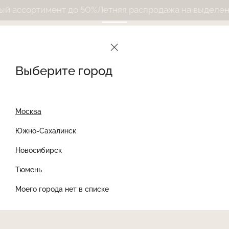
ассортимент до 50%
Летняя распродажа на выделенны
Выберите город
Москва
Южно-Сахалинск
Новосибирск
Найти товар
Тюмень
Моего города нет в списке