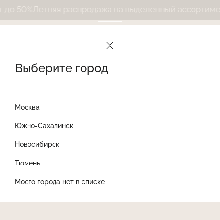
до 50%
Летняя распродажа на выделенный ассортимент
Выберите город
Москва
Южно-Сахалинск
Новосибирск
Найти товар
Тюмень
Моего города нет в списке