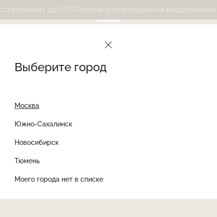
ортимент до 50%
Летняя распродажа на выделенный ас
Выберите город
Москва
Южно-Сахалинск
Новосибирск
Найти товар
Тюмень
Моего города нет в списке