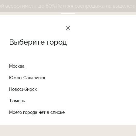
ассортимент до 50%
Летняя распродажа на выделенны
Выберите город
Москва
Южно-Сахалинск
Новосибирск
Найти товар
Тюмень
Моего города нет в списке