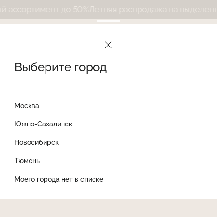
ассортимент до 50%
Летняя распродажа на выделенны
Выберите город
Москва
Южно-Сахалинск
Новосибирск
Найти товар
Тюмень
Моего города нет в списке